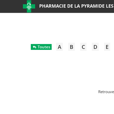
PHARMACIE DE LA PYRAMIDE LES
A
B
C
D
E
Toutes
Retrouve