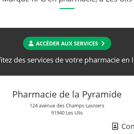
ACCÉDER AUX SERVICES
itez des services de votre pharmacie en 
Pharmacie de la Pyramide
124 avenue des Champs Lasniers
91940 Les Ulis
Cont