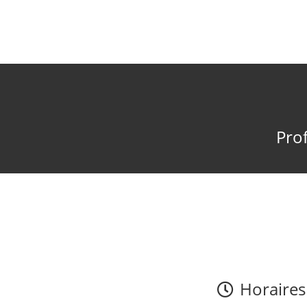
Prof
Horaires