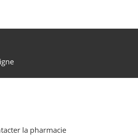
ligne
acter la pharmacie