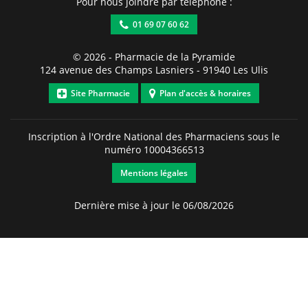
Pour nous joindre par téléphone :
01 69 07 60 62
© 2026 -
Pharmacie de la Pyramide
124 avenue des Champs Lasniers
-
91940
Les Ulis
Site Pharmacie
Plan d'accès & horaires
Inscription à l'Ordre National des Pharmaciens sous le
numéro
10004366513
Mentions légales
Dernière mise à jour le 06/08/2026