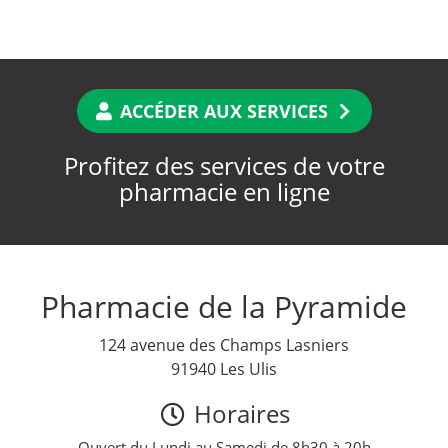
ACCÉDER AUX SERVICES
Profitez des services de votre
pharmacie en ligne
Pharmacie de la Pyramide
124 avenue des Champs Lasniers
91940 Les Ulis
Horaires
Ouvert du Lundi au Samedi de 8h30 à 20h