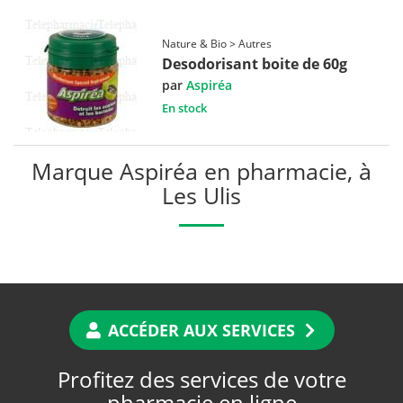
Nature & Bio > Autres
Desodorisant boite de 60g
par
Aspiréa
En stock
Marque Aspiréa en pharmacie, à
Les Ulis
ACCÉDER AUX SERVICES
Profitez des services de votre
pharmacie en ligne