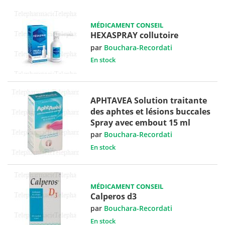
MÉDICAMENT CONSEIL
HEXASPRAY collutoire
par
Bouchara-Recordati
En stock
APHTAVEA Solution traitante
des aphtes et lésions buccales
Spray avec embout 15 ml
par
Bouchara-Recordati
En stock
MÉDICAMENT CONSEIL
Calperos d3
par
Bouchara-Recordati
En stock