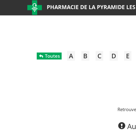
PHARMACIE DE LA PYRAMIDE LES
A
B
C
D
E
Toutes
Retrouve
Auc