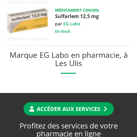
MÉDICAMENT CONSEIL
Sulfarlem 12,5 mg
par
EG Labo
En stock
Marque EG Labo en pharmacie, à
Les Ulis
ACCÉDER AUX SERVICES
Profitez des services de votre
pharmacie en ligne