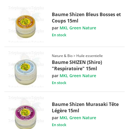
Baume Shizen Bleus Bosses et
Coups 15ml
par
MKL Green Nature
En stock
Nature & Bio > Huile essentielle
Baume SHIZEN (Shiro)
"Respiratoire" 15ml
par
MKL Green Nature
En stock
Baume Shizen Murasaki Tête
Légère 15ml
par
MKL Green Nature
En stock