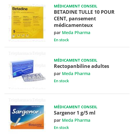
MÉDICAMENT CONSEIL
BETADINE TULLE 10 POUR
CENT, pansement
médicamenteux
par
Meda Pharma
En stock
MÉDICAMENT CONSEIL
Rectopanbiline adultes
par
Meda Pharma
En stock
MÉDICAMENT CONSEIL
Sargenor 1 g/5 ml
par
Meda Pharma
En stock