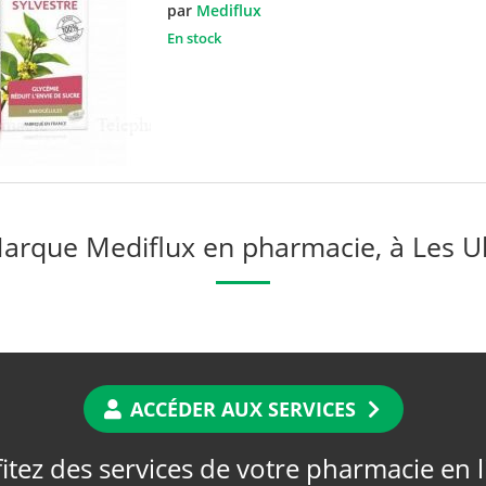
par
Mediflux
En stock
arque Mediflux en pharmacie, à Les Ul
ACCÉDER AUX SERVICES
itez des services de votre pharmacie en 