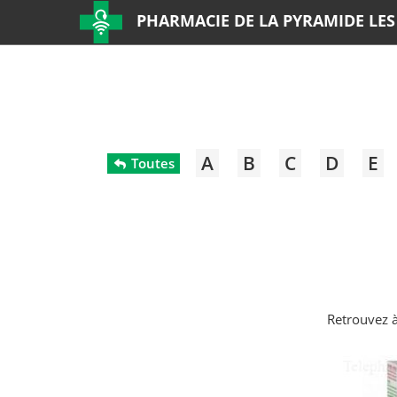
PHARMACIE DE LA PYRAMIDE LES
A
B
C
D
E
Toutes
Retrouvez à