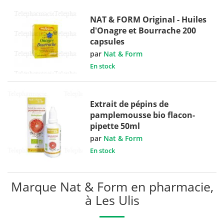
NAT & FORM Original - Huiles
d'Onagre et Bourrache 200
capsules
par
Nat & Form
En stock
Extrait de pépins de
pamplemousse bio flacon-
pipette 50ml
par
Nat & Form
En stock
Marque Nat & Form en pharmacie,
à Les Ulis