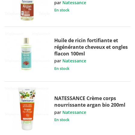
par
Natessance
En stock
Huile de ricin fortifiante et
régénérante cheveux et ongles
flacon 100ml
par
Natessance
En stock
NATESSANCE Crème corps
nourrissante argan bio 200ml
par
Natessance
En stock