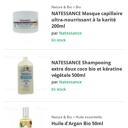
Nature & Bio > Bio
NATESSANCE Masque capillaire
ultra-nourrissant à la karité
200ml
par
Natessance
En stock
NATESSANCE Shampooing
extra doux coco bio et kératine
végétale 500ml
par
Natessance
En stock
Nature & Bio > Huile essentielle
Huile d'Argan Bio 50ml