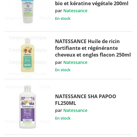
bio et kératine végétale 200ml
par
Natessance
En stock
NATESSANCE Huile de ricin
fortifiante et régénérante
cheveux et ongles flacon 250ml
par
Natessance
En stock
NATESSANCE SHA PAPOO
FL250ML
par
Natessance
En stock