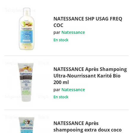
NATESSANCE SHP USAG FREQ
COC
par
Natessance
En stock
NATESSANCE Après Shampoing
Ultra-Nourrissant Karité Bio
200 ml
par
Natessance
En stock
NATESSANCE Après
shampooing extra doux coco