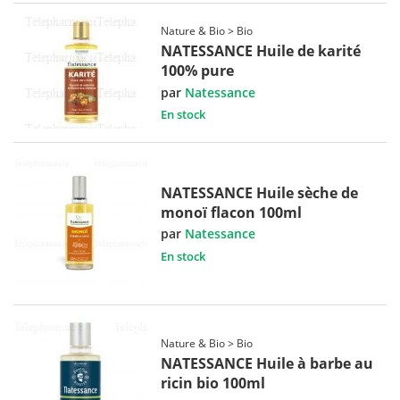
Nature & Bio > Bio
NATESSANCE Huile de karité
100% pure
par
Natessance
En stock
NATESSANCE Huile sèche de
monoï flacon 100ml
par
Natessance
En stock
Nature & Bio > Bio
NATESSANCE Huile à barbe au
ricin bio 100ml