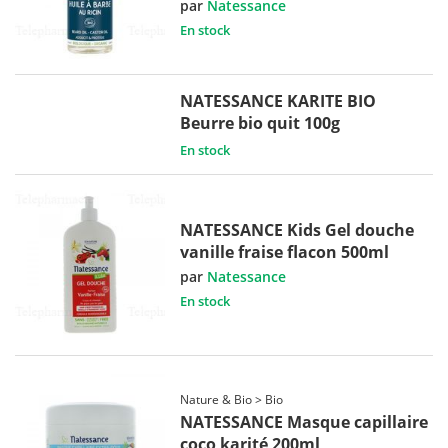
par
Natessance
En stock
NATESSANCE KARITE BIO
Beurre bio quit 100g
En stock
NATESSANCE Kids Gel douche
vanille fraise flacon 500ml
par
Natessance
En stock
Nature & Bio > Bio
NATESSANCE Masque capillaire
coco karité 200ml