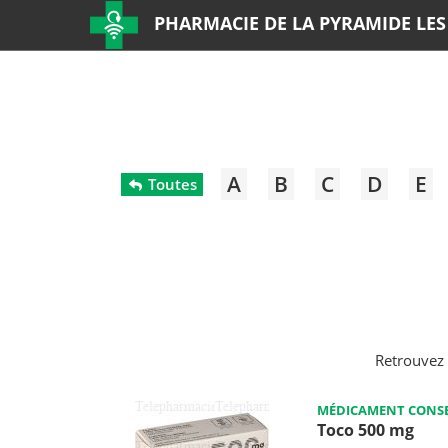
PHARMACIE DE LA PYRAMIDE LES
A
B
C
D
E
Toutes
Retrouvez 
MÉDICAMENT CONSE
Toco 500 mg