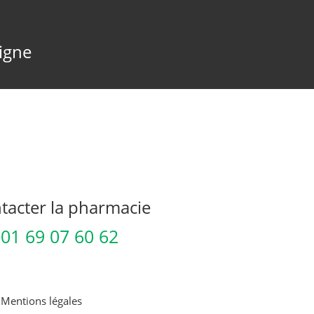
ligne
acter la pharmacie
01 69 07 60 62
-
Mentions légales