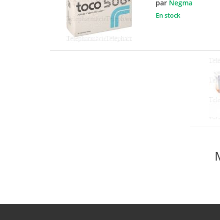
par
Negma
En stock