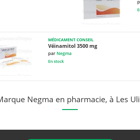
p
E
MÉDICAMENT CONSEIL
Véinamitol 3500 mg
par
Negma
En stock
Marque Negma en pharmacie, à Les Uli