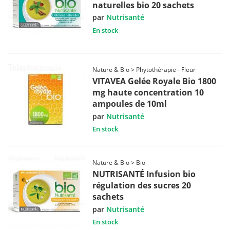
naturelles bio 20 sachets
par
Nutrisanté
En stock
Nature & Bio > Phytothérapie - Fleur
VITAVEA Gelée Royale Bio 1800
mg haute concentration 10
ampoules de 10ml
par
Nutrisanté
En stock
Nature & Bio > Bio
NUTRISANTÉ Infusion bio
régulation des sucres 20
sachets
par
Nutrisanté
En stock