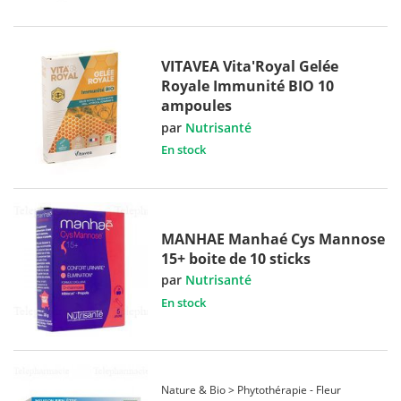
VITAVEA Vita'Royal Gelée
Royale Immunité BIO 10
ampoules
par
Nutrisanté
En stock
MANHAE Manhaé Cys Mannose
15+ boite de 10 sticks
par
Nutrisanté
En stock
Nature & Bio > Phytothérapie - Fleur