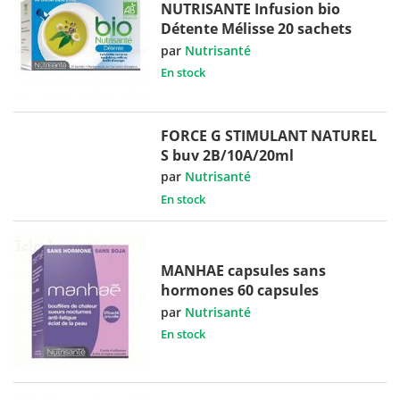
NUTRISANTE Infusion bio
Détente Mélisse 20 sachets
par
Nutrisanté
En stock
FORCE G STIMULANT NATUREL
S buv 2B/10A/20ml
par
Nutrisanté
En stock
MANHAE capsules sans
hormones 60 capsules
par
Nutrisanté
En stock