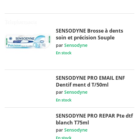
SENSODYNE Brosse à dents
soin et précision Souple
par
Sensodyne
En stock
SENSODYNE PRO EMAIL ENF
Dentif ment d T/50ml
par
Sensodyne
En stock
SENSODYNE PRO REPAR Pte dtf
blanch T75ml
par
Sensodyne
En stock