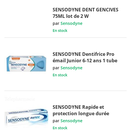
SENSODYNE DENT GENCIVES
75ML lot de 2 W
par
Sensodyne
En stock
SENSODYNE Dentifrice Pro
émail Junior 6-12 ans 1 tube
par
Sensodyne
En stock
SENSODYNE Rapide et
protection longue durée
par
Sensodyne
En stock