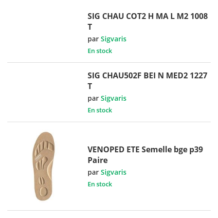
SIG CHAU COT2 H MA L M2 1008
T
par
Sigvaris
En stock
SIG CHAU502F BEI N MED2 1227
T
par
Sigvaris
En stock
VENOPED ETE Semelle bge p39
Paire
par
Sigvaris
En stock