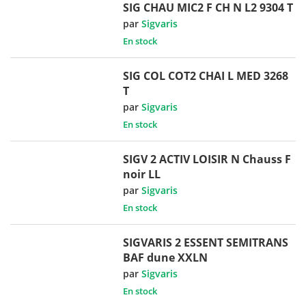
SIG CHAU MIC2 F CH N L2 9304 T
par
Sigvaris
En stock
SIG COL COT2 CHAI L MED 3268
T
par
Sigvaris
En stock
SIGV 2 ACTIV LOISIR N Chauss F
noir LL
par
Sigvaris
En stock
SIGVARIS 2 ESSENT SEMITRANS
BAF dune XXLN
par
Sigvaris
En stock