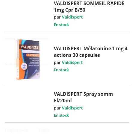
VALDISPERT SOMMEIL RAPIDE
1mg Cpr B/50
par
Valdispert
En stock
VALDISPERT Mélatonine 1 mg 4
actions 30 capsules
par
Valdispert
En stock
VALDISPERT Spray somm
Fl/20ml
par
Valdispert
En stock